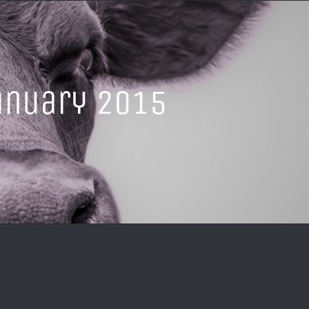
anuary 2015