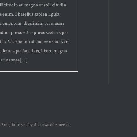
llicitudin eu magna ut sollicitudin.
 enim. Phasellus sapien ligula,
 elementum, dignissim accumsan
dum purus vitae purus scelerisque,
ctus. Vestibulum at auctor urna. Nam
 pellentesque faucibus, libero magna
rius ante [...]
 Brought to you by the cows of America.