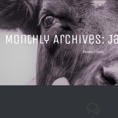
Monthly Archives:
J
Home
2015