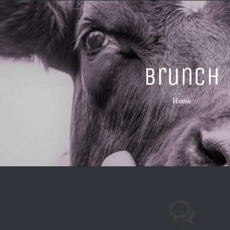
Brunch
Home