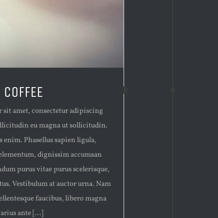
 COFFEE
sit amet, consectetur adipiscing
llicitudin eu magna ut sollicitudin.
 enim. Phasellus sapien ligula,
 elementum, dignissim accumsan
dum purus vitae purus scelerisque,
ctus. Vestibulum at auctor urna. Nam
 pellentesque faucibus, libero magna
rius ante [...]