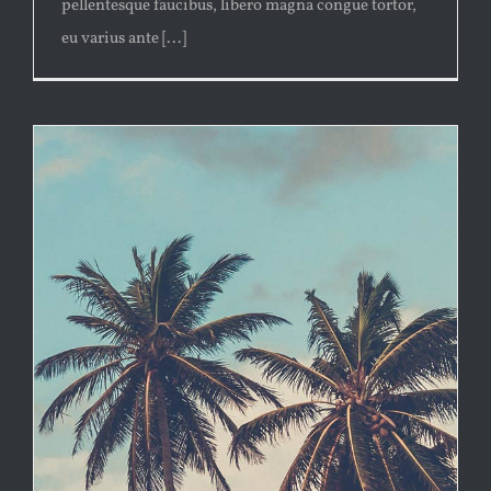
pellentesque faucibus, libero magna congue tortor,
eu varius ante [...]