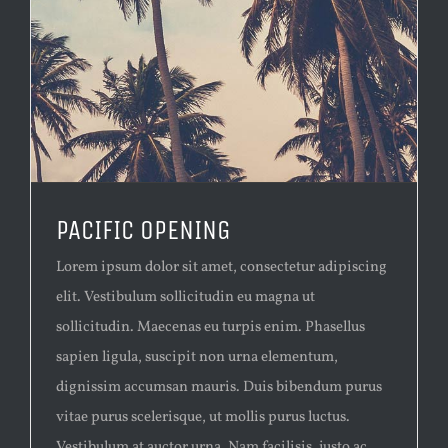
PACIFIC OPENING
Lorem ipsum dolor sit amet, consectetur adipiscing
elit. Vestibulum sollicitudin eu magna ut
sollicitudin. Maecenas eu turpis enim. Phasellus
sapien ligula, suscipit non urna elementum,
dignissim accumsan mauris. Duis bibendum purus
vitae purus scelerisque, ut mollis purus luctus.
Vestibulum at auctor urna. Nam facilisis, justo ac